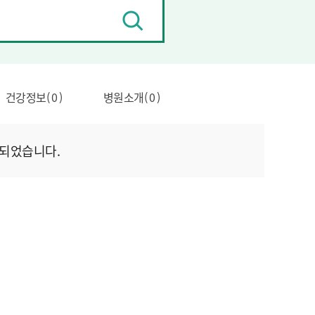
검
색
건강정보( 0 )
병원소개( 0 )
되었습니다.