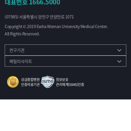
대표번호
1666.5000
(07985) 서울특별시 양천구 안양천로 1071
Copyright © 2019 Ewha Woman University Medical Center.
All Rights Reserved.
연구기관
패밀리사이트
상급종합병원
정보보호
인증의료기관
관리체계(ISMS)인증