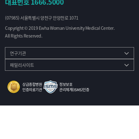
대표번호
1666.5000
(07985) 서울특별시 양천구 안양천로 1071
Copyright © 2019 Ewha Woman University Medical Center.
All Rights Reserved.
연구기관
패밀리사이트
상급종합병원
정보보호
인증의료기관
관리체계(ISMS)인증