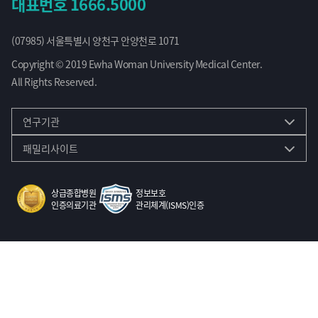
대표번호
1666.5000
(07985) 서울특별시 양천구 안양천로 1071
Copyright © 2019 Ewha Woman University Medical Center.
All Rights Reserved.
연구기관
패밀리사이트
상급종합병원
정보보호
인증의료기관
관리체계(ISMS)인증