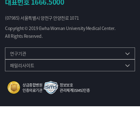
대표번호
1666.5000
(07985) 서울특별시 양천구 안양천로 1071
Copyright © 2019 Ewha Woman University Medical Center.
All Rights Reserved.
연구기관
패밀리사이트
상급종합병원
정보보호
인증의료기관
관리체계(ISMS)인증