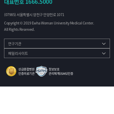
대표번호
1666.5000
(07985) 서울특별시 양천구 안양천로 1071
Copyright © 2019 Ewha Woman University Medical Center.
All Rights Reserved.
연구기관
패밀리사이트
상급종합병원
정보보호
인증의료기관
관리체계(ISMS)인증