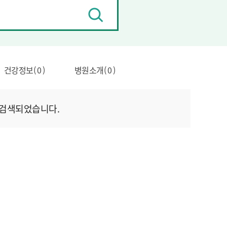
검
색
건강정보( 0 )
병원소개( 0 )
 검색되었습니다.