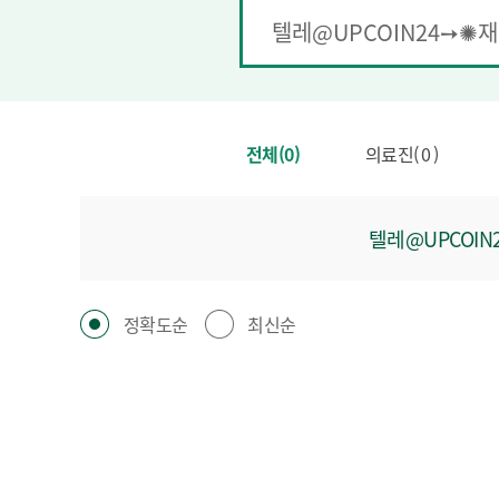
전체(0)
의료진( 0 )
텔레@UPCO
정확도순
최신순