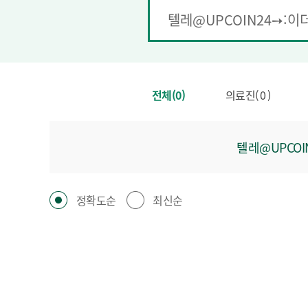
전체(0)
의료진( 0 )
텔레@UPCO
정확도순
최신순