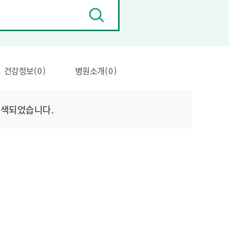
검
색
건강정보( 0 )
병원소개( 0 )
검색되었습니다.