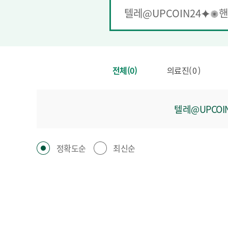
전체(0)
의료진( 0 )
텔레@UPCO
정확도순
최신순