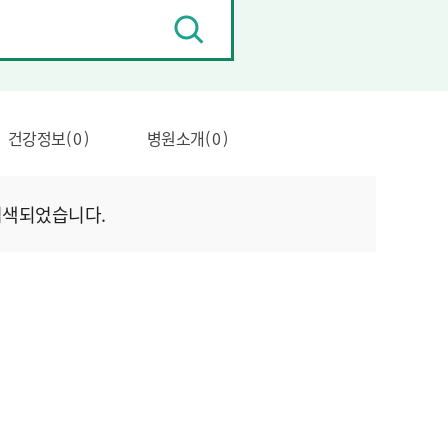
검
색
건강정보( 0 )
병원소개( 0 )
검색되었습니다.