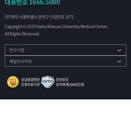
대표번호
1666.5000
(07985) 서울특별시 양천구 안양천로 1071
Copyright © 2019 Ewha Woman University Medical Center.
All Rights Reserved.
연구기관
패밀리사이트
상급종합병원
정보보호
인증의료기관
관리체계(ISMS)인증