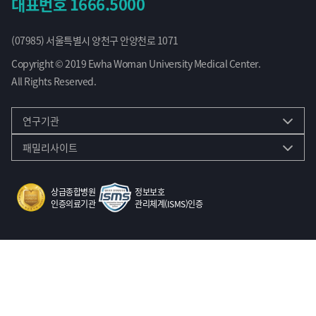
대표번호
1666.5000
(07985) 서울특별시 양천구 안양천로 1071
Copyright © 2019 Ewha Woman University Medical Center.
All Rights Reserved.
연구기관
패밀리사이트
상급종합병원
정보보호
인증의료기관
관리체계(ISMS)인증