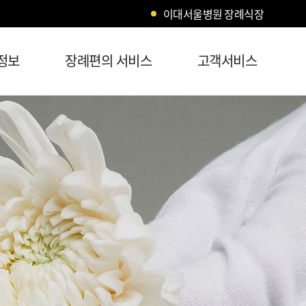
이대서울병원 장례식장
정보
장례편의 서비스
고객서비스