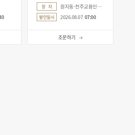
원지동-천주교용인추모공원
장 지
30
2026.08.07
07:00
발인일시
조문하기