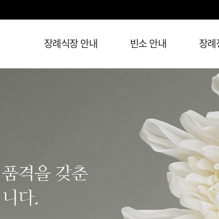
장례식장 안내
빈소 안내
장례