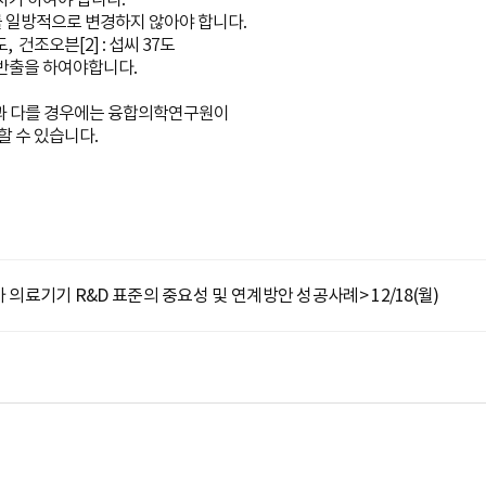
를 일방적으로 변경하지 않아야 합니다.
, 건조오븐[2] : 섭씨 37도
 반출을 하여야합니다.
용과 다를 경우에는 융합의학연구원이
 수 있습니다.
의료기기 R&D 표준의 중요성 및 연계방안 성공사례> 12/18(월)