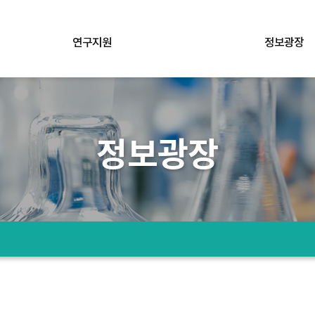
연구지원
정보광장
정보광장