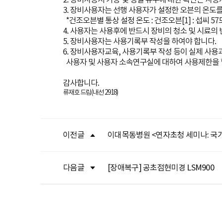
3. 장비사용자는 선행 사용자가 설정한 오븐의 온도
*건조오븐별 통상 설정 온도 : 건조오븐[1] : 섭씨 57도
4. 사용자는 사용후에 반드시 장비의 청소 및 시료의
5. 장비사용자는 사용기록부 작성을 하여야 합니다.
6. 장비사용자교육, 사용기록부 작성 등이 실제 사
사용자 및 사용자 소속연구실에 대하여 사용제한을 할
감사합니다.
류재호 드림(내선 2918)
이전글
이대목동병원 <연자초청 세미나: 국가 
다음글
[장애복구] 공초점현미경 LSM900