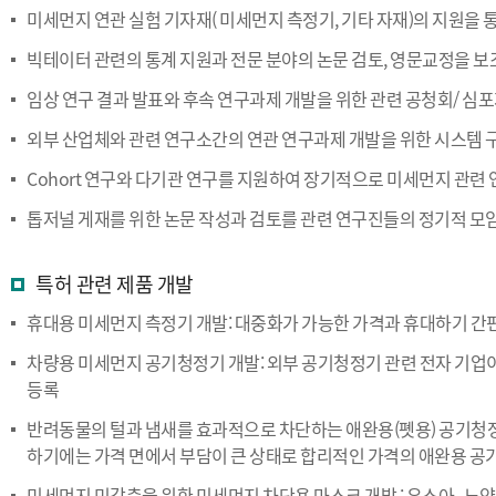
미세먼지 연관 실험 기자재( 미세먼지 측정기, 기타 자재)의 지원을
빅테이터 관련의 통계 지원과 전문 분야의 논문 검토, 영문교정을 
임상 연구 결과 발표와 후속 연구과제 개발을 위한 관련 공청회/ 심
외부 산업체와 관련 연구소간의 연관 연구과제 개발을 위한 시스템 
Cohort 연구와 다기관 연구를 지원하여 장기적으로 미세먼지 관련 
톱저널 게재를 위한 논문 작성과 검토를 관련 연구진들의 정기적 모
특허 관련 제품 개발
휴대용 미세먼지 측정기 개발: 대중화가 가능한 가격과 휴대하기 간
차량용 미세먼지 공기청정기 개발: 외부 공기청정기 관련 전자 기업
등록
반려동물의 털과 냄새를 효과적으로 차단하는 애완용(폣용) 공기청정
하기에는 가격 면에서 부담이 큰 상태로 합리적인 가격의 애완용 공
미세먼지 민감층을 위한 미세먼지 차단용 마스크 개발 : 유소아 , 노