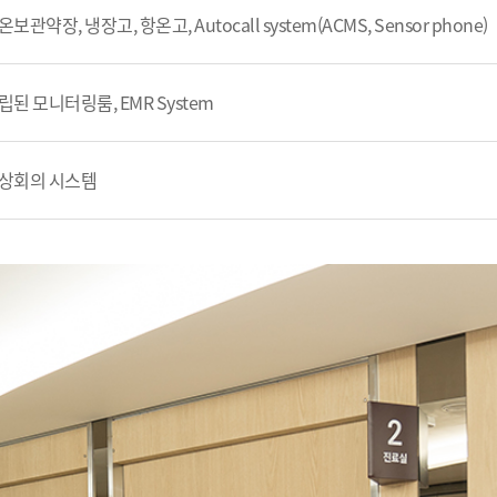
온보관약장, 냉장고, 항온고, Autocall system(ACMS, Sensor phone)
립된 모니터링룸, EMR System
상회의 시스템