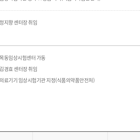
정지향 센터장 취임
목동임상시험센터 가동
김경효 센터장 취임
의료기기 임상시험기관 지정(식품의약품안전처)