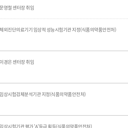
문영철 센터장 취임
체외진단의료기기 임상적 성능시험기관 지정(식품의약품안전처)
이경은 센터장 취임
임상시험검체분석기관 지정(식품의약품안전처)
임상시험기관 평가 'A'등급 획득(식품의약품안전처)