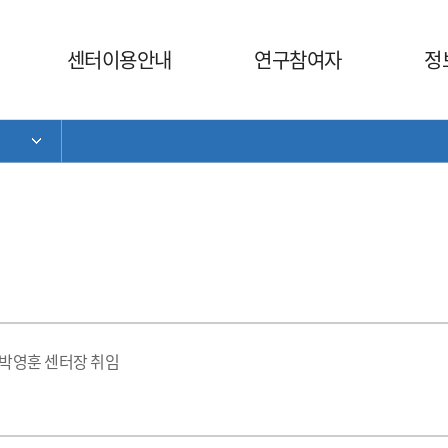
센터이용안내
연구참여자
정
서브 메뉴 목록 열기
박영훈 센터장 취임