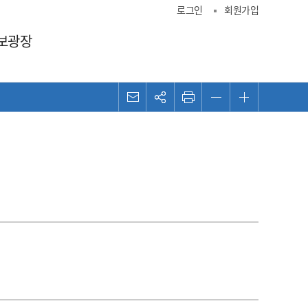
로그인
회원가입
보광장
메일
관심콘텐츠
프린트
화면 축소
화면 확대