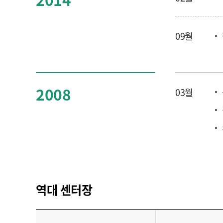
09월
2008
03월
역대 센터장
임