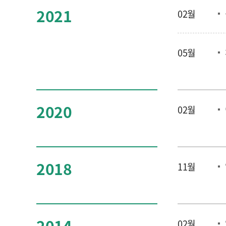
2021
02월
05월
2020
02월
2018
11월
2014
02월