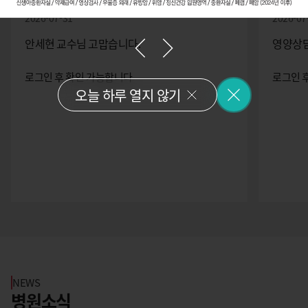
2026-07-29
2026-07
영양상담실 선생님께 감사인사드립니다.
김완석 
로그인 후 확인 가능합니다
로그인 
오늘 하루 열지 않기
NEWS
병원소식