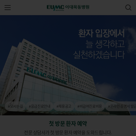
주 메뉴 열기
이대목동병원
#오시는길
#응급진료안내
#채용공고
#비급여진료비용
#온라인 증명서 발
첫 방문 환자 예약
전문 상담사가 첫 방문 환자 예약을 도와드립니다.