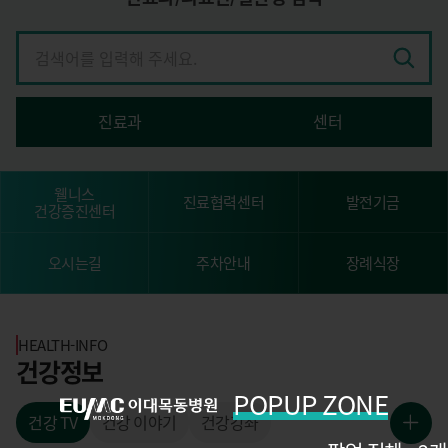
검
색
진료과
센터
웰니스
진료협력센터
발전기금
건강증진센터
오시는길
주차안내
장례식장
HEALTH-INFO
건강정보
POPUP ZONE
건강 TV
건강 이야기
건강강좌