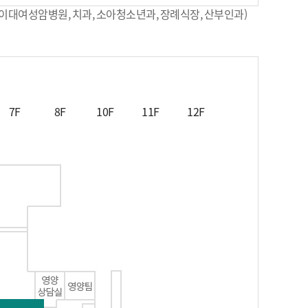
(이대여성암병원, 치과, 소아청소년과, 장례식장, 산부인과)
7F
8F
10F
11F
12F