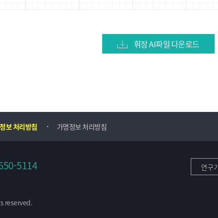
휘장 AI파일 다운로드
정보 처리방침
가명정보 처리방침
650-5114
연구
s reserved.