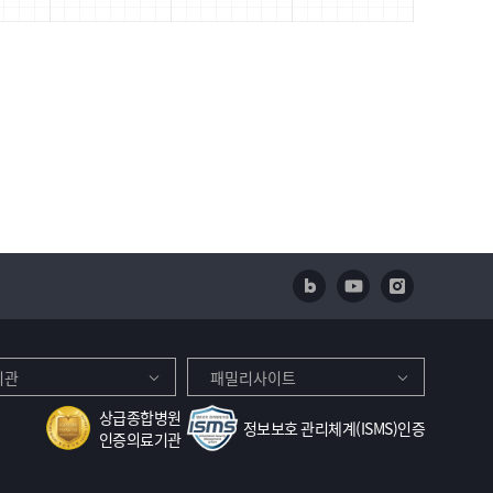
네이버 블로그
유투브
인스타
기관
패밀리사이트
상급종합병원
정보보호 관리체계(ISMS)인증
인증의료기관