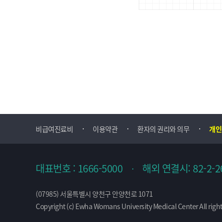
비급여진료비
이용약관
환자의 권리와 의무
개인
대표번호 : 1666-5000
해외 연결시: 82-2-2
(07985) 서울특별시 양천구 안양천로 1071
Copyright (c) Ewha Womans University Medical Center All right