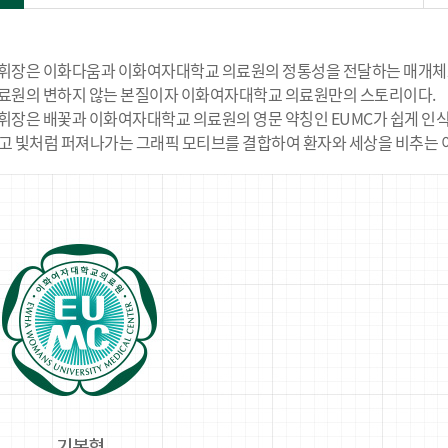
장은 이화다움과 이화여자대학교 의료원의 정통성을 전달하는 매개체로 
료원의 변하지 않는 본질이자 이화여자대학교 의료원만의 스토리이다.
장은 배꽃과 이화여자대학교 의료원의 영문 약칭인 EUMC가 쉽게 인식
두고 빛처럼 퍼져나가는 그래픽 모티브를 결합하여 환자와 세상을 비추는