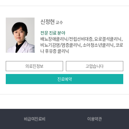
신정현
교수
전문 진료 분야
배뇨장애클리닉/전립선비대증, 요로결석클리닉,
비뇨기감염/염증클리닉, 소아청소년클리닉, 코로
나 후유증 클리닉
의료진정보
고맙습니다
진료예약
비급여진료비
이용약관