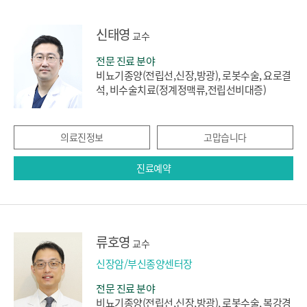
신태영
교수
전문 진료 분야
비뇨기종양(전립선,신장,방광), 로봇수술, 요로결
석, 비수술치료(정계정맥류,전립선비대증)
의료진정보
고맙습니다
진료예약
류호영
교수
신장암/부신종양센터장
전문 진료 분야
비뇨기종양(전립선,신장,방광), 로봇수술, 복강경