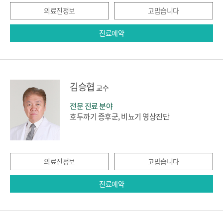
의료진정보
고맙습니다
진료예약
김승협
교수
전문 진료 분야
호두까기 증후군, 비뇨기 영상진단
의료진정보
고맙습니다
진료예약