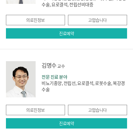
수술, 요로결석, 전립선비대증
의료진정보
고맙습니다
진료예약
김명수
교수
전문 진료 분야
비뇨기종양, 전립선, 요로결석, 로봇수술, 복강경
수술
의료진정보
고맙습니다
진료예약