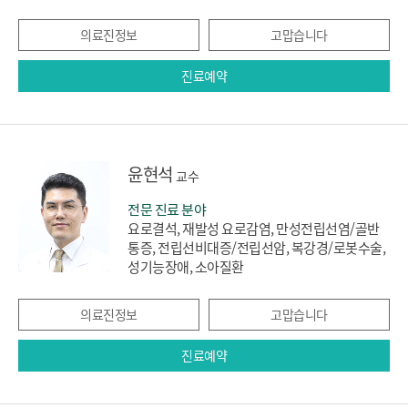
의료진정보
고맙습니다
진료예약
윤현석
교수
전문 진료 분야
요로결석, 재발성 요로감염, 만성전립선염/골반
통증, 전립선비대증/전립선암, 복강경/로봇수술,
성기능장애, 소아질환
의료진정보
고맙습니다
진료예약